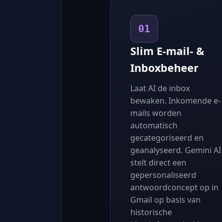
01
Slim E-mail- &
Inboxbeheer
Laat AI de inbox
bewaken. Inkomende e-
mails worden
automatisch
gecategoriseerd en
geanalyseerd. Gemini AI
stelt direct een
gepersonaliseerd
antwoordconcept op in
Gmail op basis van
historische