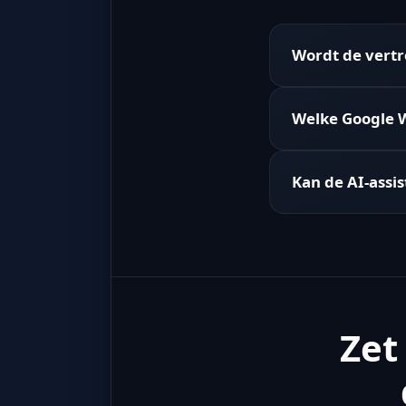
Wordt de vertr
Welke Google W
Kan de AI-assi
Zet