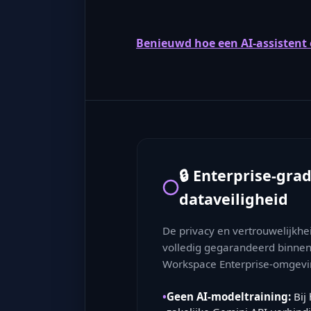
Benieuwd hoe een AI-assistent e
🔒 Enterprise-gra
dataveiligheid
De privacy en vertrouwelijkhei
volledig gegarandeerd binnen
Workspace Enterprise-omgevi
•
Geen AI-modeltraining:
Bij 