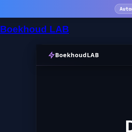
Auto
Boekhoud LAB
BoekhoudLAB