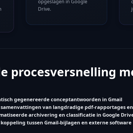
opgeslagen in Google
n
Drive.
e procesversnelling m
tisch gegenereerde conceptantwoorden in Gmail
 samenvattingen van langdradige pdf-rapportages en
atiseerde archivering en classificatie in Google Driv
 koppeling tussen Gmail-bijlagen en externe software