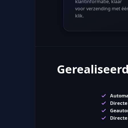
klantinformatie, klaar
voor verzending met éé
klik.
Gerealiseerd
Automa
Directe
Geautom
Directe