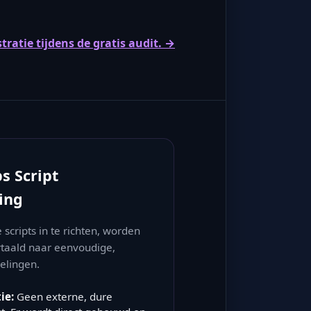
ratie tijdens de gratis audit. →
s Script
ing
cripts in te richten, worden
taald naar eenvoudige,
elingen.
ie:
Geen externe, dure