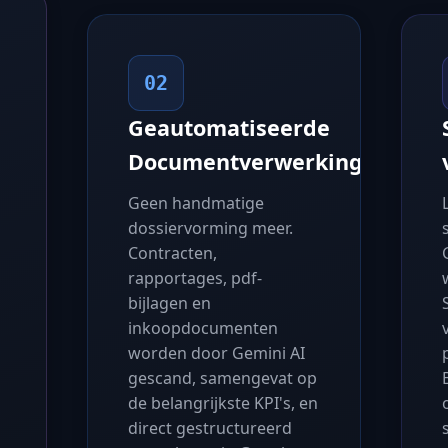
02
Geautomatiseerde
Documentverwerking
Geen handmatige
dossiervorming meer.
Contracten,
rapportages, pdf-
bijlagen en
inkoopdocumenten
worden door Gemini AI
gescand, samengevat op
de belangrijkste KPI's, en
direct gestructureerd