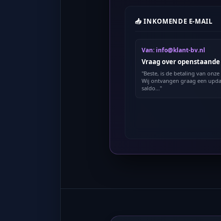
📥 INKOMENDE E-MAIL
Van: info@klant-bv.nl
Vraag over openstaande 
"Beste, is de betaling van onz
Wij ontvangen graag een upda
saldo..."