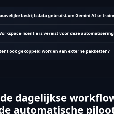
ouwelijke bedrijfsdata gebruikt om Gemini AI te train
orkspace-licentie is vereist voor deze automatiserin
stent ook gekoppeld worden aan externe pakketten?
 de dagelijkse workflo
de automatische piloo