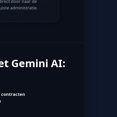
direct door naar de
juiste administratie.
et Gemini AI:
 contracten
e