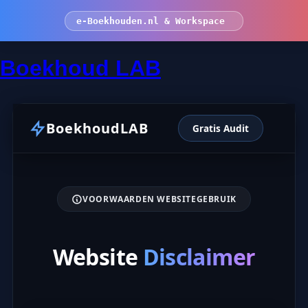
e-Boekhouden.nl & Workspace
Boekhoud LAB
BoekhoudLAB
Gratis Audit
VOORWAARDEN WEBSITEGEBRUIK
Website
Disclaimer