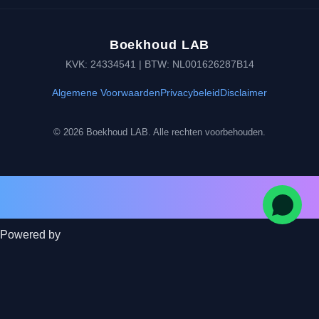
Boekhoud LAB
KVK: 24334541 | BTW: NL001626287B14
Algemene Voorwaarden
Privacybeleid
Disclaimer
© 2026 Boekhoud LAB. Alle rechten voorbehouden.
Powered by