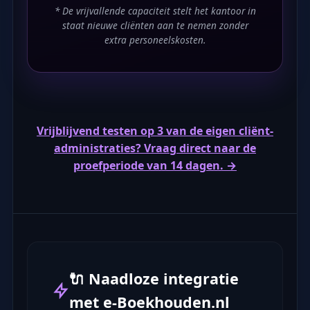
* De vrijvallende capaciteit stelt het kantoor in
staat nieuwe cliënten aan te nemen zonder
extra personeelskosten.
Vrijblijvend testen op 3 van de eigen cliënt-
administraties? Vraag direct naar de
proefperiode van 14 dagen. →
🔌 Naadloze integratie
met e-Boekhouden.nl