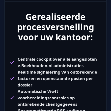
Gerealiseerde
procesversnelling
voor uw kantoor:
Centrale cockpit over alle aangesloten
e-Boekhouden.nl administraties
Realtime signalering van ontbrekende
facturen en openstaande posten per
dossier
Automatische Wwft-
voorbereidingscontroles op
ontbrekende cliëntgegevens
Geautomatiseerde RGS-audits en