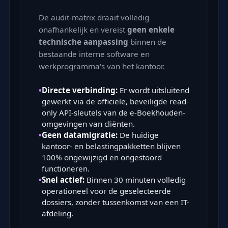
De audit-matrix draait volledig
onafhankelijk en vereist
geen enkele
technische aanpassing
binnen de
bestaande interne software en
werkprogramma's van het kantoor.
•
Directe verbinding:
Er wordt uitsluitend
gewerkt via de officiële, beveiligde read-
only API-sleutels van de e-Boekhouden-
omgevingen van cliënten.
•
Geen datamigratie:
De huidige
kantoor- en belastingpakketten blijven
100% ongewijzigd en ongestoord
functioneren.
•
Snel actief:
Binnen 30 minuten volledig
operationeel voor de geselecteerde
dossiers, zonder tussenkomst van een IT-
afdeling.