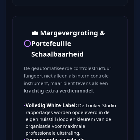
💼 Margevergroting &
Portefeuille
Schaalbaarheid
De geautomatiseerde controlestructuur
fungeert niet alleen als intern controle-
instrument, maar dient tevens als een
krachtig extra verdienmodel
.
•
Volledig White-Label:
De Looker Studio
rapportages worden opgeleverd in de
eigen huisstijl (logo en kleuren) van de
organisatie voor maximale
professionele uitstraling.
•
Toegevoegde waarde als