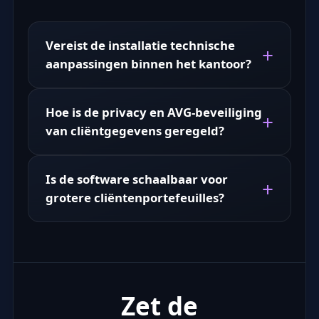
Vereist de installatie technische
aanpassingen binnen het kantoor?
Hoe is de privacy en AVG-beveiliging
van cliëntgegevens geregeld?
Is de software schaalbaar voor
grotere cliëntenportefeuilles?
Zet de