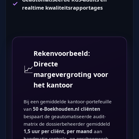
realtime kwaliteitsrapportages
Rekenvoorbeeld:
Directe
📈
margevergroting voor
het kantoor
Bij een gemiddelde kantoor-portefeuille
van
50 e-Boekhouden.nl cliënten
bespaart de geautomatiseerde audit-
matrix de dossierbeheerder gemiddeld
1,5 uur per cliënt, per maand
aan
handmatig controle- en opschoonwerk.