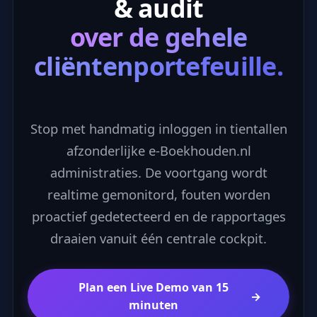
& audit
over de gehele
cliëntenportefeuille.
Stop met handmatig inloggen in tientallen
afzonderlijke e-Boekhouden.nl
administraties. De voortgang wordt
realtime gemonitord, fouten worden
proactief gedetecteerd en de rapportages
draaien vanuit één centrale cockpit.
Plan een Live Demo van 15
→
minuten