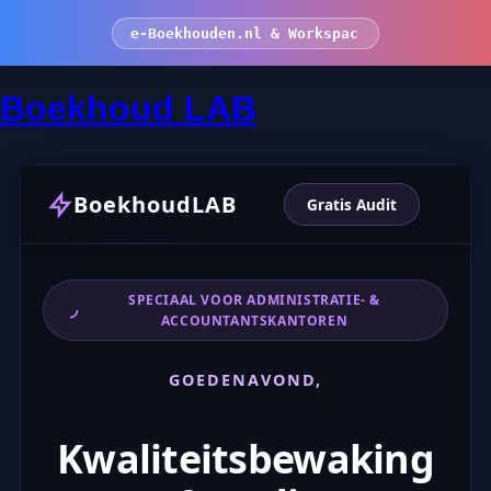
e-Boekhouden.nl & Workspace
Boekhoud LAB
BoekhoudLAB
Gratis Audit
SPECIAAL VOOR ADMINISTRATIE- &
ACCOUNTANTSKANTOREN
GOEDENAVOND,
Kwaliteitsbewaking