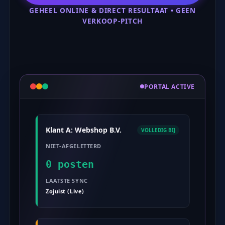
GEHEEL ONLINE & DIRECT RESULTAAT • GEEN
VERKOOP-PITCH
PORTAL ACTIVE
Klant A: Webshop B.V.
VOLLEDIG BIJ
NIET-AFGELETTERD
0 posten
LAATSTE SYNC
Zojuist (Live)