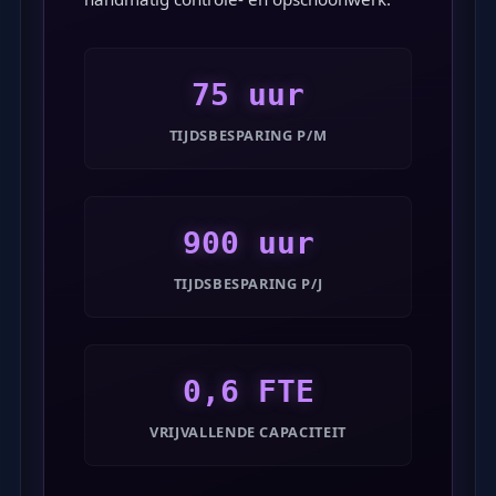
75 uur
TIJDSBESPARING P/M
900 uur
TIJDSBESPARING P/J
0,6 FTE
VRIJVALLENDE CAPACITEIT