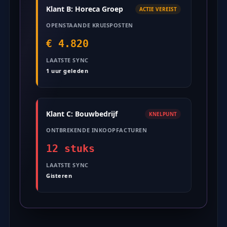
Klant B: Horeca Groep
ACTIE VEREIST
OPENSTAANDE KRUISPOSTEN
€ 4.820
LAATSTE SYNC
1 uur geleden
Klant C: Bouwbedrijf
KNELPUNT
ONTBREKENDE INKOOPFACTUREN
12 stuks
LAATSTE SYNC
Gisteren